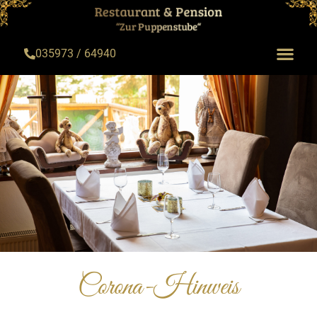
035973 / 64940
Corona-Hinweis