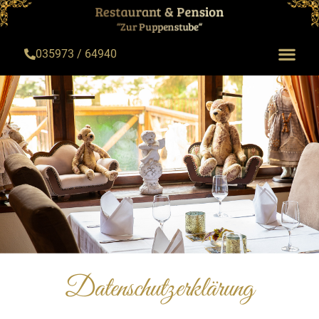
035973 / 64940
Datenschutzerklärung