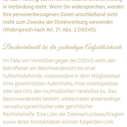
in Verbindung steht. Wenn Sie widersprechen, werden
Ihre personenbezogenen Daten anschließend nicht
mehr zum Zwecke der Direktwerbung verwendet
(Widerspruch nach Art. 21 Abs. 2 DSGVO).
Beschwerderecht bei der zuständigen Aufsichtsbehörde
Im Falle von Verstößen gegen die DSGVO steht den
Betroffenen ein Beschwerderecht bei einer
Aufsichtsbehörde, insbesondere in dem Mitgliedstaat
ihres gewöhnlichen Aufenthalts, ihres Arbeitsplatzes
oder des Orts des mutmaßlichen Verstoßes zu. Das
Beschwerderecht besteht unbeschadet anderweitiger
verwaltungsrechtlicher oder gerichtlicher
Rechtsbehelfe. Eine Liste der Datenschutzbeauftragten
sowie deren Kontaktdaten können folgendem Link