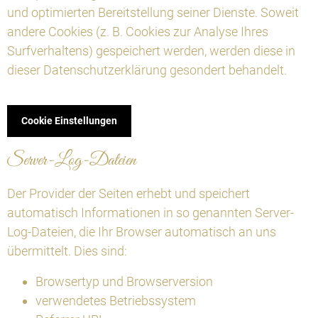
und optimierten Bereitstellung seiner Dienste. Soweit
andere Cookies (z. B. Cookies zur Analyse Ihres
Surfverhaltens) gespeichert werden, werden diese in
dieser Datenschutzerklärung gesondert behandelt.
Cookie Einstellungen
Server-Log-Dateien
Der Provider der Seiten erhebt und speichert
automatisch Informationen in so genannten Server-
Log-Dateien, die Ihr Browser automatisch an uns
übermittelt. Dies sind:
Browsertyp und Browserversion
verwendetes Betriebssystem